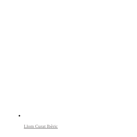
Llom Curat Ibèric