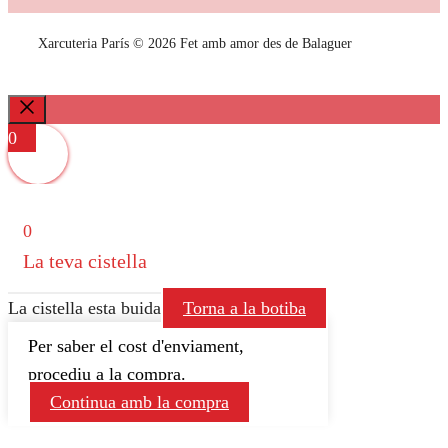
Xarcuteria París © 2026 Fet amb amor des de Balaguer
Close
0
0
La teva cistella
La cistella esta buida
Torna a la botiba
Per saber el cost d'enviament,
procediu a la compra.
Continua amb la compra