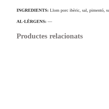
INGREDIENTS:
Llom porc ibèric, sal, pimentó, su
AL·LÈRGENS:
—
Productes relacionats