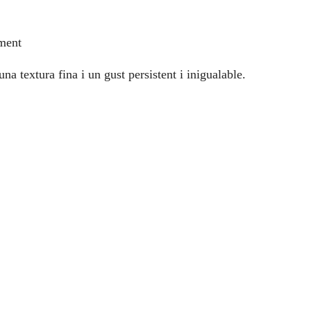
ment
a textura fina i un gust persistent i inigualable.