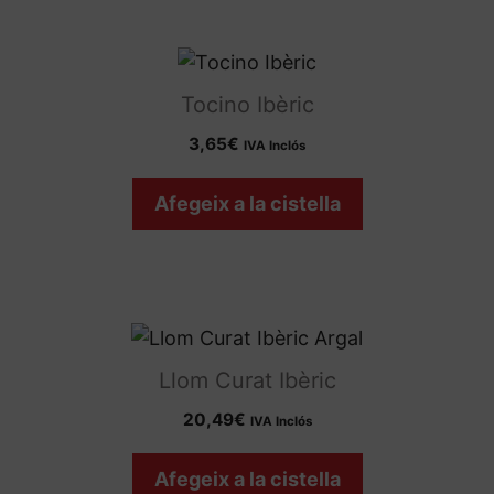
Tocino Ibèric
3,65
€
IVA Inclós
Afegeix a la cistella
Llom Curat Ibèric
20,49
€
IVA Inclós
Afegeix a la cistella