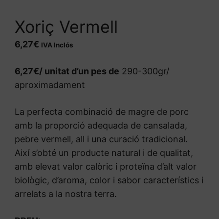
Xoriç Vermell
6,27
€
IVA Inclós
6,27€/ unitat d’un pes de
290-300gr/
aproximadament
La perfecta combinació de magre de porc
amb la proporció adequada de cansalada,
pebre vermell, all i una curació tradicional.
Així s’obté un producte natural i de qualitat,
amb elevat valor calòric i proteïna d’alt valor
biològic, d’aroma, color i sabor característics i
arrelats a la nostra terra.