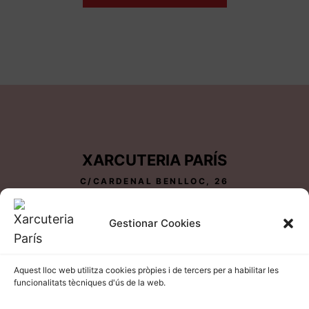
XARCUTERIA PARÍS
C/CARDENAL BENLLOC, 26
25600 BALAGUER-LLEIDA
TEL 973 44 81 05
Gestionar Cookies
Aquest lloc web utilitza cookies pròpies i de tercers per a habilitar les
funcionalitats tècniques d'ús de la web.