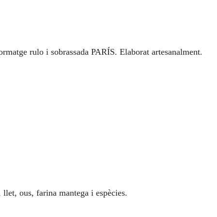
formatge rulo i sobrassada PARÍS. Elaborat artesanalment.
llet, ous, farina mantega i espècies.