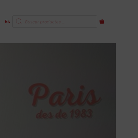
Products
Es
search