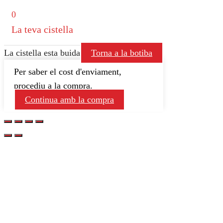
0
La teva cistella
La cistella esta buida
Torna a la botiba
Per saber el cost d'enviament,
procediu a la compra.
Continua amb la compra