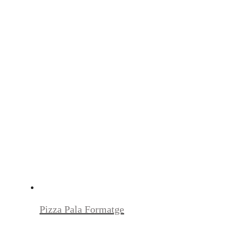
Pizza Pala Formatge