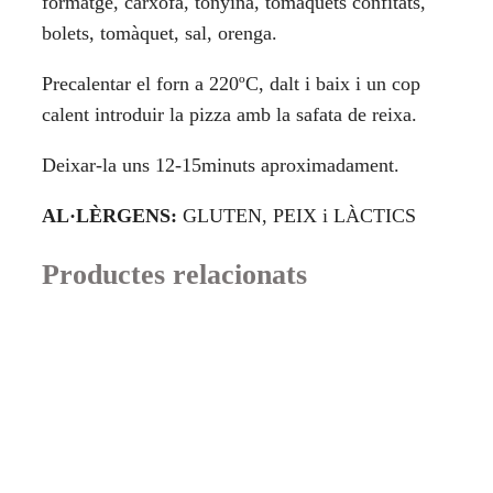
formatge, carxofa, tonyina, tomàquets confitats,
bolets, tomàquet, sal, orenga.
Precalentar el forn a 220ºC, dalt i baix i un cop
calent introduir la pizza amb la safata de reixa.
Deixar-la uns 12-15minuts aproximadament.
AL·LÈRGENS:
GLUTEN, PEIX i LÀCTICS
Productes relacionats