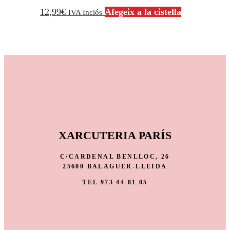
12,99
€
Afegeix a la cistella
IVA Inclós
XARCUTERIA PARÍS
C/CARDENAL BENLLOC, 26
25600 BALAGUER-LLEIDA
TEL 973 44 81 05