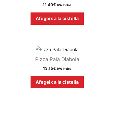
11,40
€
IVA Inclós
Afegeix a la cistella
Pizza Pala Diabola
13,15
€
IVA Inclós
Afegeix a la cistella