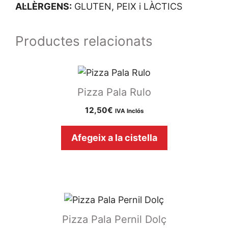
AL·LÈRGENS:
GLUTEN, PEIX i LÀCTICS
Productes relacionats
Pizza Pala Rulo
12,50
€
IVA Inclós
Afegeix a la cistella
Pizza Pala Pernil Dolç