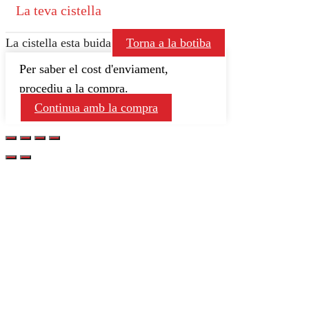
La teva cistella
La cistella esta buida
Torna a la botiba
Per saber el cost d'enviament,
procediu a la compra.
Continua amb la compra