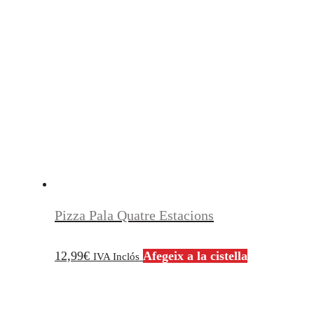
Pizza Pala Quatre Estacions
12,99
€
Afegeix a la cistella
IVA Inclós