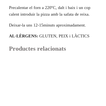
Precalentar el forn a 220ºC, dalt i baix i un cop
calent introduir la pizza amb la safata de reixa.
Deixar-la uns 12-15minuts aproximadament.
AL·LÈRGENS:
GLUTEN, PEIX i LÀCTICS
Productes relacionats