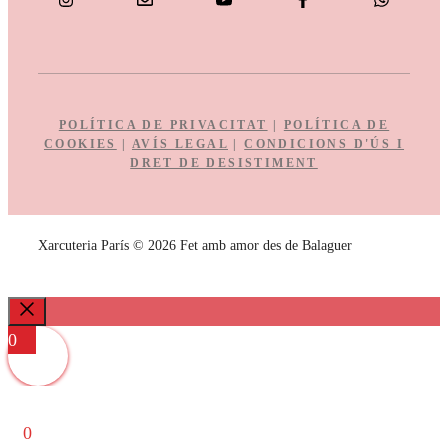
POLÍTICA DE PRIVACITAT
|
POLÍTICA DE
COOKIES
|
AVÍS LEGAL
|
CONDICIONS D'ÚS I
DRET DE DESISTIMENT
Xarcuteria París © 2026 Fet amb amor des de Balaguer
Close
0
0