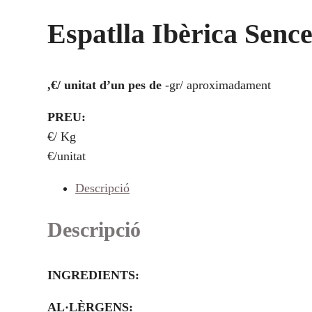
Espatlla Ibèrica Senc
,€/ unitat d’un pes de
-gr/ aproximadament
PREU:
€/ Kg
€/unitat
Descripció
Descripció
INGREDIENTS:
AL·LÈRGENS: