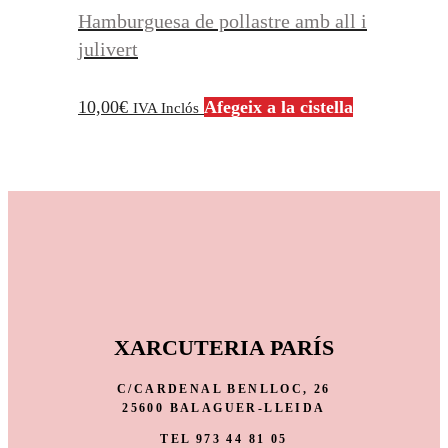
Hamburguesa de pollastre amb all i
julivert
10,00
€
Afegeix a la cistella
IVA Inclós
XARCUTERIA PARÍS
C/CARDENAL BENLLOC, 26
25600 BALAGUER-LLEIDA
TEL 973 44 81 05