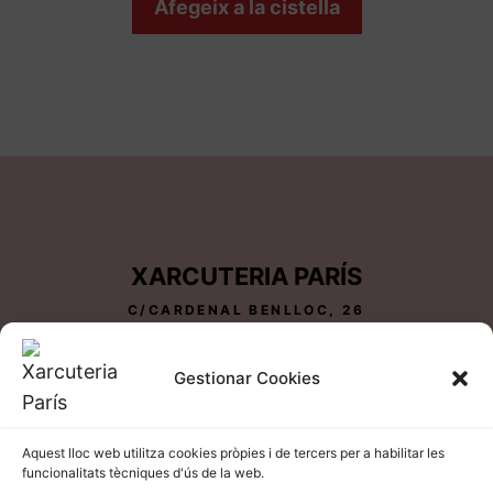
Afegeix a la cistella
XARCUTERIA PARÍS
C/CARDENAL BENLLOC, 26
25600 BALAGUER-LLEIDA
TEL 973 44 81 05
Gestionar Cookies
Aquest lloc web utilitza cookies pròpies i de tercers per a habilitar les
funcionalitats tècniques d'ús de la web.