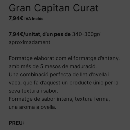
Gran Capitan Curat
7,94
€
IVA Inclós
7,94€/unitat, d’un pes de
3
40-360gr/
aproximadament
Formatge elaborat com el formatge d’antany,
amb més de 5 mesos de maduració.
Una combinació perfecta de llet d’ovella i
vaca, que fa d’aquest un producte únic per la
seva textura i sabor.
Formatge de sabor intens, textura ferma, i
una aroma a ovella.
PREU: