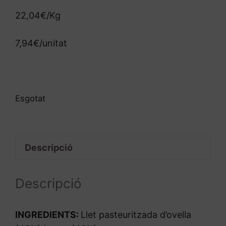
22,04€/Kg
7,94€/unitat
Esgotat
Descripció
Descripció
INGREDIENTS:
Llet pasteuritzada d’ovella