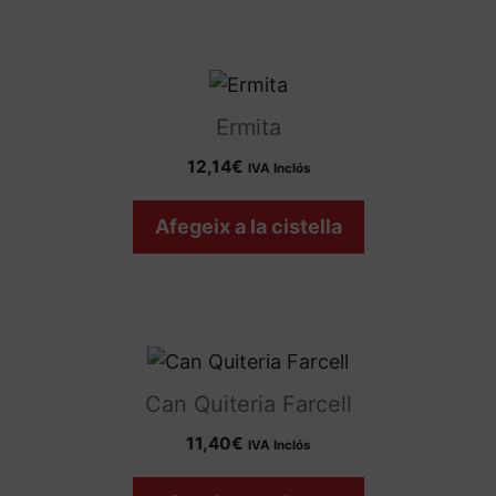
Ermita
12,14
€
IVA Inclós
Afegeix a la cistella
Can Quiteria Farcell
11,40
€
IVA Inclós