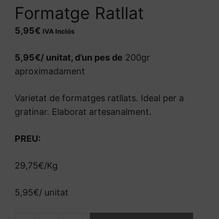
Formatge Ratllat
5,95
€
IVA Inclós
5,95€/ unitat, d’un pes de
200gr
aproximadament
Varietat de formatges ratllats. Ideal per a
gratinar. Elaborat artesanalment.
PREU:
29,75€/Kg
5,95€/ unitat