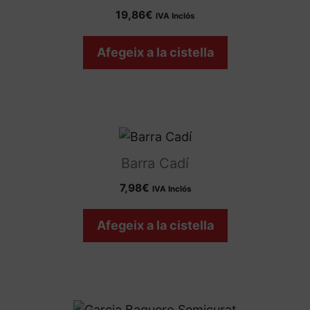
19,86
€
IVA Inclós
Afegeix a la cistella
Barra Cadí
7,98
€
IVA Inclós
Afegeix a la cistella