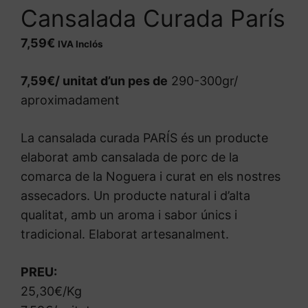
Cansalada Curada París
7,59
€
IVA Inclós
7,59€/ unitat d’un pes de
290-300gr/
aproximadament
La cansalada curada PARÍS és un producte
elaborat amb cansalada de porc de la
comarca de la Noguera i curat en els nostres
assecadors. Un producte natural i d’alta
qualitat, amb un aroma i sabor únics i
tradicional. Elaborat artesanalment.
PREU:
25,30€/Kg