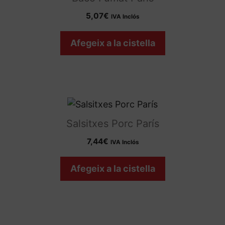
5,07
€
IVA Inclós
Afegeix a la cistella
Salsitxes Porc París
7,44
€
IVA Inclós
Afegeix a la cistella