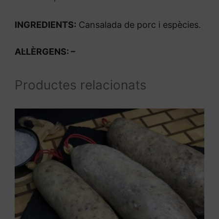
INGREDIENTS:
Cansalada de porc i espècies.
AL·LÈRGENS: –
Productes relacionats