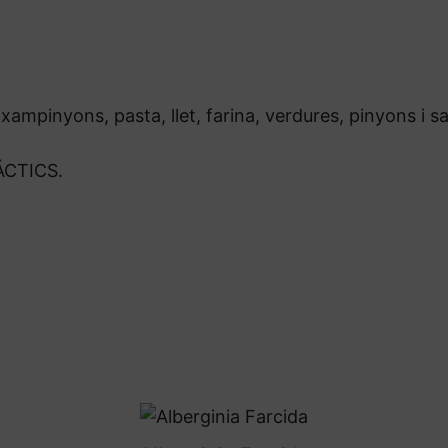
xampinyons, pasta, llet, farina, verdures, pinyons i sa
ÁCTICS.