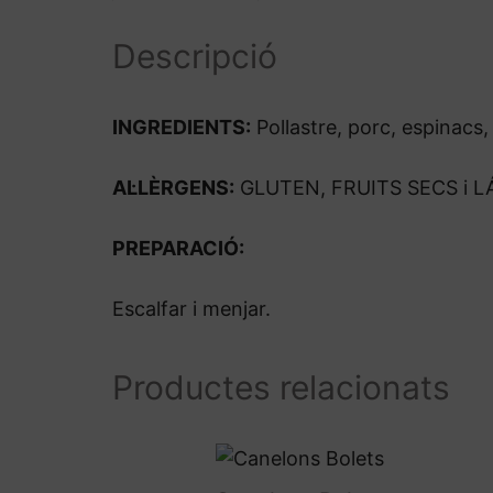
Descripció
INGREDIENTS:
Pollastre, porc, espinacs, 
AL·LÈRGENS:
GLUTEN, FRUITS SECS i L
PREPARACIÓ:
Escalfar i menjar.
Productes relacionats