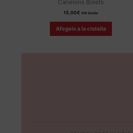
Canelons Bolets
15,00
€
IVA Inclós
Afegeix a la cistella