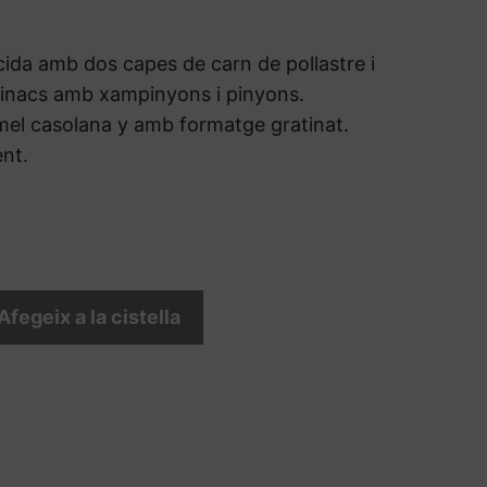
cida amb dos capes de carn de pollastre i
pinacs amb xampinyons i pinyons.
el casolana y amb formatge gratinat.
nt.
Afegeix a la cistella