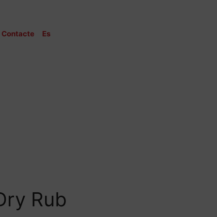
Contacte
Es
Dry Rub