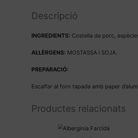
Descripció
INGREDIENTS:
Costella de porc, espècies
AL·LÈRGENS:
MOSTASSA i SOJA.
PREPARACIÓ:
Escalfar al forn tapada amb paper d’alum
Productes relacionats