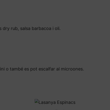
 dry rub, salsa barbacoa i oli.
ini o també es pot escalfar al microones.