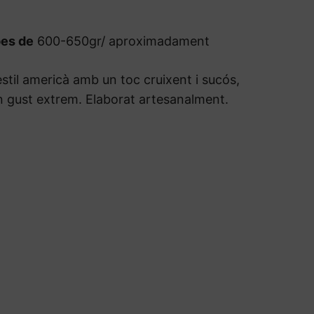
pes de
600-650gr/ aproximadament
’estil americà amb un toc cruixent i sucós,
un gust extrem. Elaborat artesanalment.