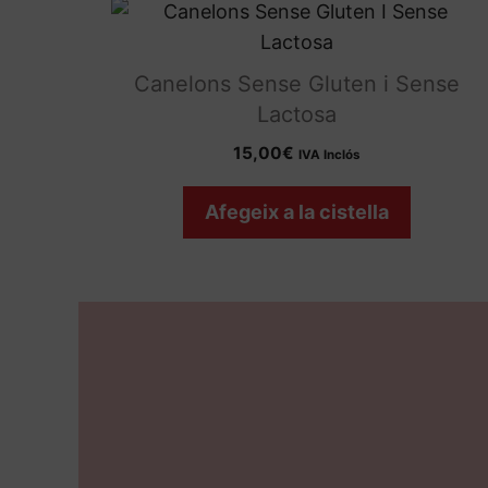
Canelons Sense Gluten i Sense
Lactosa
15,00
€
IVA Inclós
Afegeix a la cistella