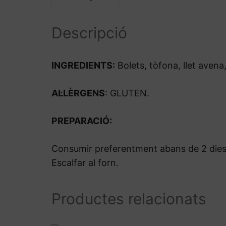
Descripció
INGREDIENTS:
Bolets, tòfona, llet avena
AL·LÈRGENS
: GLUTEN.
PREPARACIÓ:
Consumir preferentment abans de 2 dies d
Escalfar al forn.
Productes relacionats