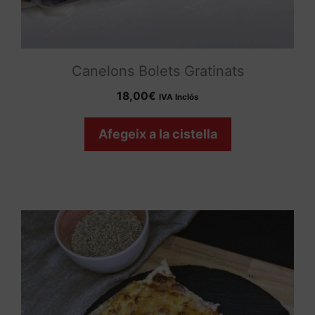
Canelons Bolets Gratinats
18,00
€
IVA Inclós
Afegeix a la cistella