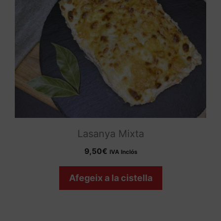
Lasanya Mixta
9,50
€
IVA Inclós
Afegeix a la cistella