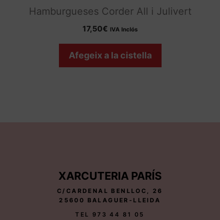
Hamburgueses Corder All i Julivert
17,50
€
IVA Inclós
Afegeix a la cistella
XARCUTERIA PARÍS
C/CARDENAL BENLLOC, 26
25600 BALAGUER-LLEIDA
TEL 973 44 81 05