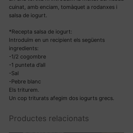
cuinat, amb enciam, tomàquet a rodanxes i
salsa de iogurt.
*Recepta salsa de iogurt:
Introduïm en un recipient els següents
ingredients:
-1/2 cogombre
-1 punteta d’all
-Sal
-Pebre blanc
Els triturem.
Un cop triturats afegim dos iogurts grecs.
Productes relacionats