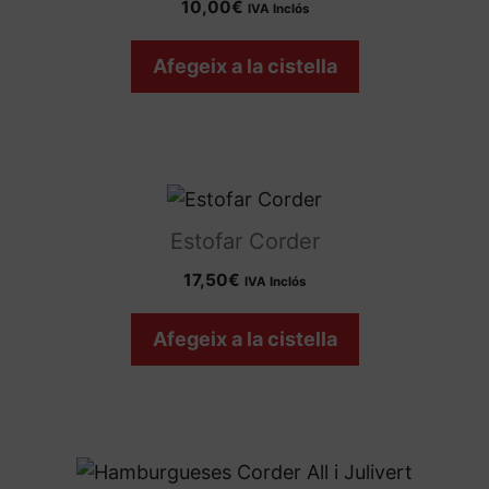
10,00
€
IVA Inclós
Afegeix a la cistella
Estofar Corder
17,50
€
IVA Inclós
Afegeix a la cistella