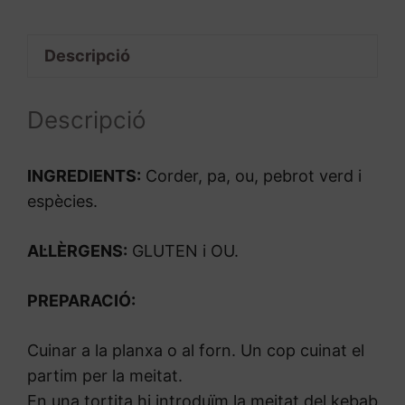
Descripció
Descripció
INGREDIENTS:
Corder, pa, ou, pebrot verd i
espècies.
AL·LÈRGENS:
GLUTEN i OU.
PREPARACIÓ:
Cuinar a la planxa o al forn. Un cop cuinat el
partim per la meitat.
En una tortita hi introduïm la meitat del kebab