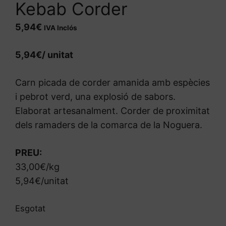
Kebab Corder
5,94
€
IVA Inclós
5,94€/ unitat
Carn picada de corder amanida amb espècies
i pebrot verd, una explosió de sabors.
Elaborat artesanalment. Corder de proximitat
dels ramaders de la comarca de la Noguera.
PREU:
33,00€/kg
5,94€/unitat
Esgotat