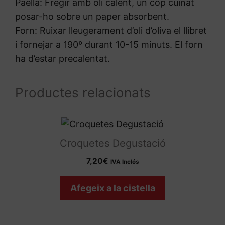
Paella: Fregir amb oli calent, un cop cuinat
posar-ho sobre un paper absorbent.
Forn: Ruixar lleugerament d’oli d’oliva el llibret
i fornejar a 190º durant 10-15 minuts. El forn
ha d’estar precalentat.
Productes relacionats
Croquetes Degustació
7,20
€
IVA Inclós
Afegeix a la cistella