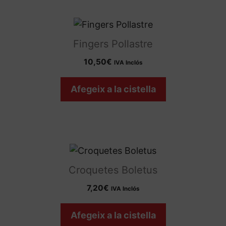
Fingers Pollastre
10,50
€
IVA Inclós
Afegeix a la cistella
Croquetes Boletus
7,20
€
IVA Inclós
Afegeix a la cistella