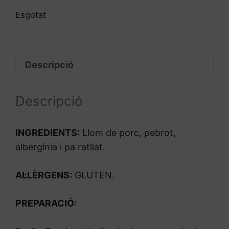
Esgotat
Descripció
Descripció
INGREDIENTS:
Llom de porc, pebrot,
albergínia i pa ratllat.
AL·LÈRGENS:
GLUTEN.
PREPARACIÓ: