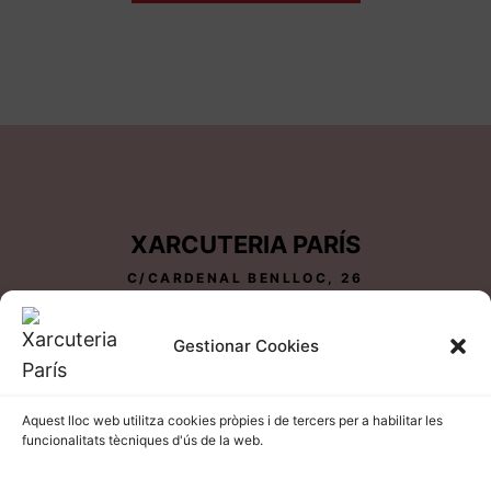
XARCUTERIA PARÍS
C/CARDENAL BENLLOC, 26
25600 BALAGUER-LLEIDA
TEL 973 44 81 05
Gestionar Cookies
Aquest lloc web utilitza cookies pròpies i de tercers per a habilitar les
funcionalitats tècniques d'ús de la web.