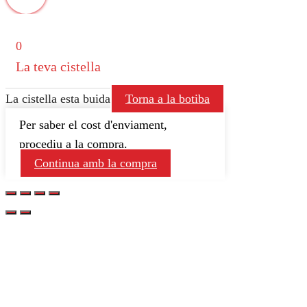
0
La teva cistella
La cistella esta buida
Torna a la botiba
Per saber el cost d'enviament,
procediu a la compra.
Continua amb la compra