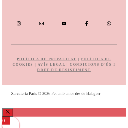
POLÍTICA DE PRIVACITAT
|
POLÍTICA DE
COOKIES
|
AVÍS LEGAL
|
CONDICIONS D'ÚS I
DRET DE DESISTIMENT
Xarcuteria París © 2026 Fet amb amor des de Balaguer
Close
0