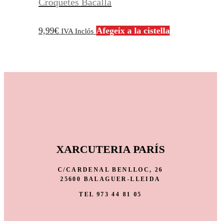
Croquetes Bacallà
9,99
€
Afegeix a la cistella
IVA Inclós
XARCUTERIA PARÍS
C/CARDENAL BENLLOC, 26
25600 BALAGUER-LLEIDA
TEL 973 44 81 05